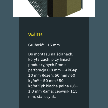
Wall115
Grubość: 115 mm
Do montażu na ścianach,
korytarzach, przy liniach
produkcyjnych.Front:
perforacja 0,8 mm + AirGap
10 mm Rdzeń: 50 mm / 60
kg/m³ + 50 mm / 50
kg/m³Tył: blacha pełna 0,8–
1,0 mm Rama: ceownik 115
mm, stal ocynk.