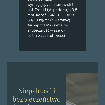
wymagających stanowisk i
hal. Front i tył: perforacja 0,8
mm. Rdzeń: 50/60 + 50/50 +
50/60 kg/m³ (3 warstwy)
AirGap x 2 Maksymalna
skuteczność w szerokim
paśmie częstotliwości
Niepalność i
bezpieczeństwo