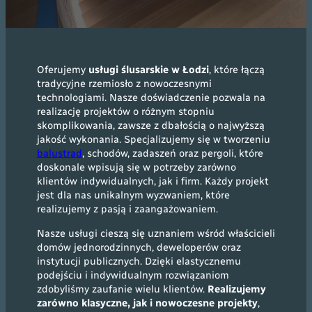
Oferujemy
usługi ślusarskie w Łodzi
, które łączą
tradycyjne rzemiosło z nowoczesnymi
technologiami. Nasze doświadczenie pozwala na
realizację projektów o różnym stopniu
skomplikowania, zawsze z dbałością o najwyższą
jakość wykonania. Specjalizujemy się w tworzeniu
balustrad
, schodów, zadaszeń oraz pergoli, które
doskonale wpisują się w potrzeby zarówno
klientów indywidualnych, jak i firm. Każdy projekt
jest dla nas unikalnym wyzwaniem, które
realizujemy z pasją i zaangażowaniem.
Nasze usługi cieszą się uznaniem wśród właścicieli
domów jednorodzinnych, deweloperów oraz
instytucji publicznych. Dzięki elastycznemu
podejściu i indywidualnym rozwiązaniom
zdobyliśmy zaufanie wielu klientów.
Realizujemy
zarówno klasyczne, jak i nowoczesne projekty
,